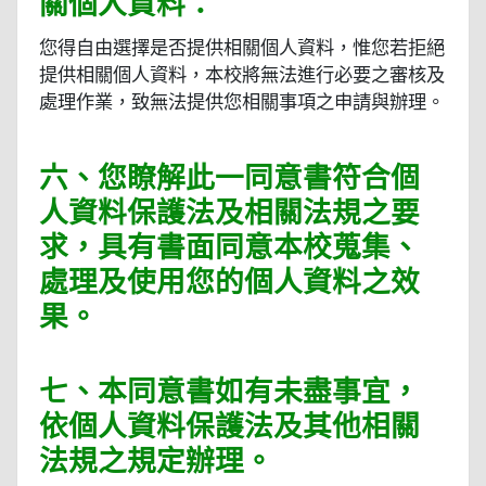
關個人資料：
您得自由選擇是否提供相關個人資料，惟您若拒絕
提供相關個人資料，本校將無法進行必要之審核及
處理作業，致無法提供您相關事項之申請與辦理。
六、您瞭解此一同意書符合個
人資料保護法及相關法規之要
求，具有書面同意本校蒐集、
處理及使用您的個人資料之效
果。
七、本同意書如有未盡事宜，
依個人資料保護法及其他相關
法規之規定辦理。