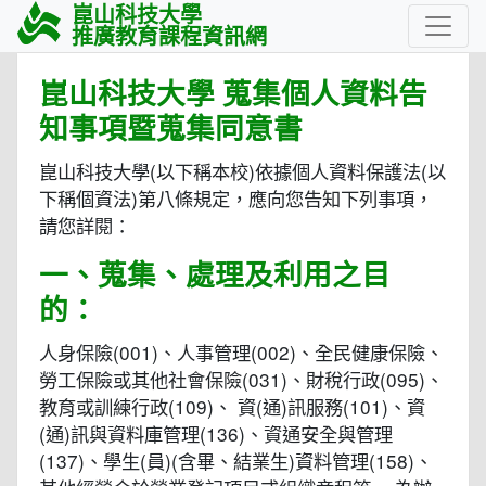
崑山科技大學
推廣教育課程資訊網
崑山科技大學 蒐集個人資料告
知事項暨蒐集同意書
崑山科技大學(以下稱本校)依據個人資料保護法(以
下稱個資法)第八條規定，應向您告知下列事項，
請您詳閱：
一、蒐集、處理及利用之目
的：
人身保險(001)、人事管理(002)、全民健康保險、
勞工保險或其他社會保險(031)、財稅行政(095)、
教育或訓練行政(109)、 資(通)訊服務(101)、資
(通)訊與資料庫管理(136)、資通安全與管理
(137)、學生(員)(含畢、結業生)資料管理(158)、