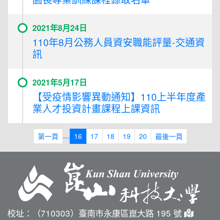
2021年8月24日
110年8月公務人員資安職能評量-交通資
訊
2021年5月17日
【受疫情影響異動通知】110上半年度產
業人才投資計畫課程上課資訊
...
第一頁
16
17
18
19
20
最後一頁
校址：（710303）臺南市永康區崑大路 195 號