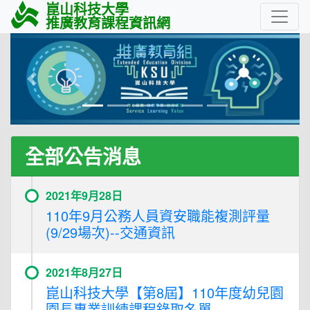
崑山科技大學
推廣教育課程資訊網
Previous
Next
全部公告消息
2021年9月28日
110年9月公務人員資安職能複測評量
(9/29場次)--交通資訊
2021年8月27日
崑山科技大學【第8屆】110年度幼兒園
園長專業訓練課程錄取名單