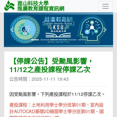
崑山科技大學
推廣教育課程資訊網
Previous
Next
【停課公告】受颱風影響，
11/12之產投課程停課乙次
公告時間：
2025-11-11 19:43
因受颱風影響，下列產投課程於11/12停課乙次。
產投課程：土地利用學士學分班第01期、室內設
計AUTOCAD基礎2D繪圖學士學分班第01期、國