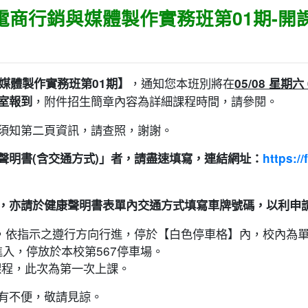
-電商行銷與媒體製作實務班第01期-開
，通知您本班別將在
媒體製作實務班第01期】
05/08 星期
，附件招生簡章內容為詳細課程時間，請參閱。
室報到
須知第二頁資訊，請查照，謝謝。
聲明書(含交通方式)」者，請盡速填寫，連結網址：
https:
，亦請於健康聲明書表單內交通方式填寫車牌號碼，以利申
，依指示之遵行方向行進，停於【白色停車格】內，校內為
進入，停放於本校第567停車場。
課程，此次為第一次上課。
有不便，敬請見諒。