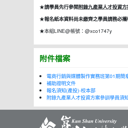
★
請學員先行參閱
附錄九產業人才投資方
★
報名紙本資料尚未繳齊之學員請務必攜
★本組LINE@帳號：@xco1747y
附件檔案
電商行銷與媒體製作實務班第01期簡
補助證明文件
報名須知(產投)-校本部
附錄九產業人才投資方案參訓學員須