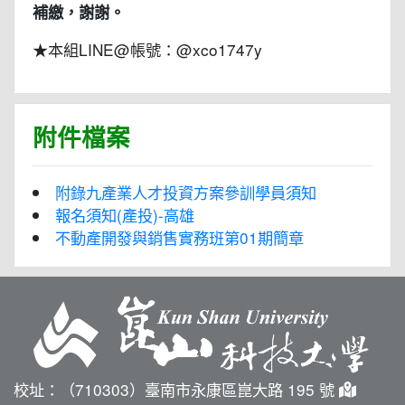
補繳，謝謝。
★本組LINE@帳號：@xco1747y
附件檔案
附錄九產業人才投資方案參訓學員須知
報名須知(產投)-高雄
不動產開發與銷售實務班第01期簡章
校址：（710303）臺南市永康區崑大路 195 號