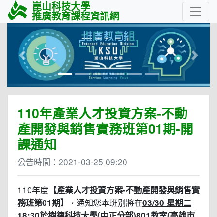
崑山科技大學
推廣教育課程資訊網
Previous
Next
110年產業人才投資方案-不動
產開發與銷售實務班第01期-開
課通知
公告時間：
2021-03-25 09:20
110年度
【產業人才投資方案-
不動產開發與銷售實
，通知您本班別將在
務班第01期】
03/30 星期二
18:30於樹德科技大學(中正分部)801教室(高雄市