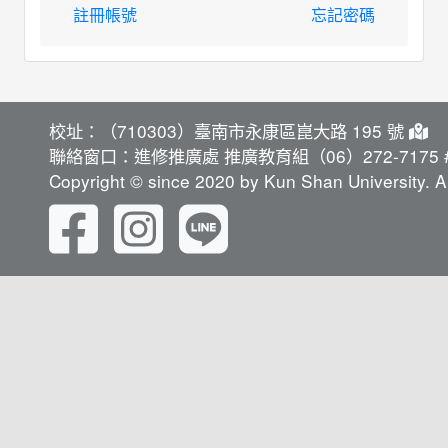
註冊帳號
忘記密碼
校址：（710303）臺南市永康區崑大路 195 號
聯絡窗口：進修推廣處 推廣教育組（06）272-7175 #
Copyright © since 2020 by Kun Shan University. Al