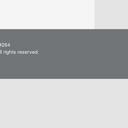
264
l rights reserved.