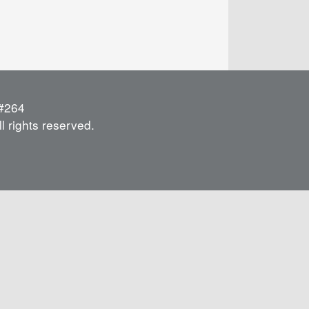
264
l rights reserved.