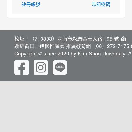
註冊帳號
忘記密碼
校址：（710303）臺南市永康區崑大路 195 號
聯絡窗口：進修推廣處 推廣教育組（06）272-7175 #
Copyright © since 2020 by Kun Shan University. Al