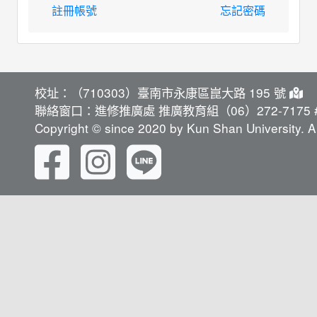
註冊帳號
忘記密碼
校址：（710303）臺南市永康區崑大路 195 號
聯絡窗口：進修推廣處 推廣教育組（06）272-7175 #
Copyright © since 2020 by Kun Shan University. Al