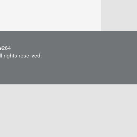
264
l rights reserved.