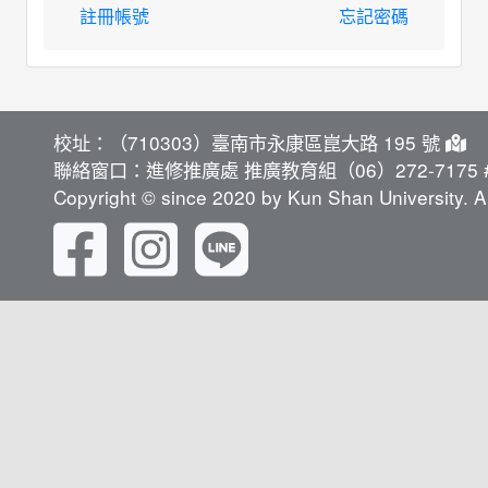
註冊帳號
忘記密碼
校址：（710303）臺南市永康區崑大路 195 號
聯絡窗口：進修推廣處 推廣教育組（06）272-7175 #
Copyright © since 2020 by Kun Shan University. Al