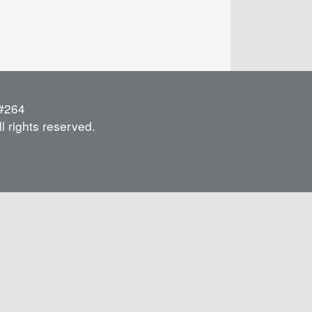
264
l rights reserved.