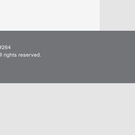
264
l rights reserved.