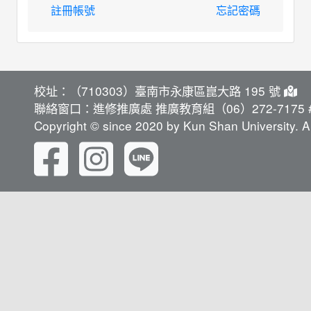
註冊帳號
忘記密碼
校址：（710303）臺南市永康區崑大路 195 號
聯絡窗口：進修推廣處 推廣教育組（06）272-7175 #
Copyright © since 2020 by Kun Shan University. Al