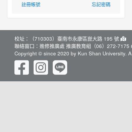
註冊帳號
忘記密碼
校址：（710303）臺南市永康區崑大路 195 號
聯絡窗口：進修推廣處 推廣教育組（06）272-7175 #
Copyright © since 2020 by Kun Shan University. Al