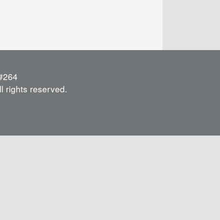
264
l rights reserved.