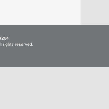
264
l rights reserved.