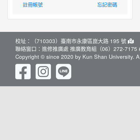
註冊帳號
忘記密碼
校址：（710303）臺南市永康區崑大路 195 號
聯絡窗口：進修推廣處 推廣教育組（06）272-7175 #
Copyright © since 2020 by Kun Shan University. Al