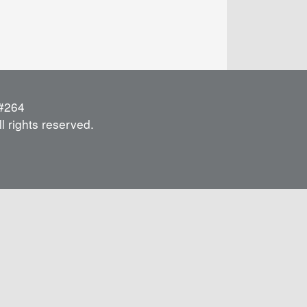
264
l rights reserved.