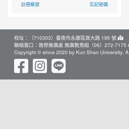
註冊帳號
忘記密碼
校址：（710303）臺南市永康區崑大路 195 號
聯絡窗口：進修推廣處 推廣教育組（06）272-7175 #
Copyright © since 2020 by Kun Shan University. Al