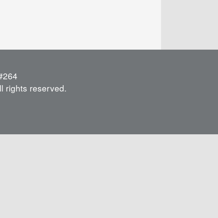
264
l rights reserved.