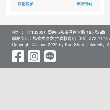
註冊帳號
忘記密碼
校址：（710303）臺南市永康區崑大路 195 號
聯絡窗口：進修推廣處 推廣教育組（06）272-7175 #
Copyright © since 2020 by Kun Shan University. Al