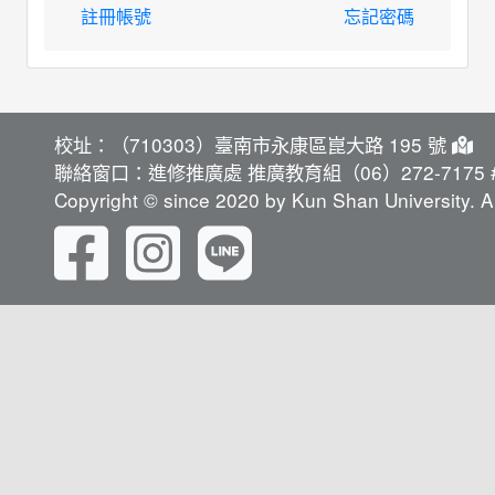
註冊帳號
忘記密碼
校址：（710303）臺南市永康區崑大路 195 號
聯絡窗口：進修推廣處 推廣教育組（06）272-7175 #
Copyright © since 2020 by Kun Shan University. Al