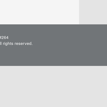
264
l rights reserved.