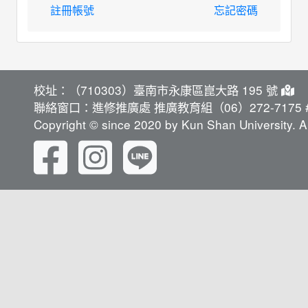
註冊帳號
忘記密碼
校址：（710303）臺南市永康區崑大路 195 號
聯絡窗口：進修推廣處 推廣教育組（06）272-7175 #
Copyright © since 2020 by Kun Shan University. Al