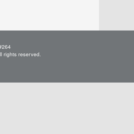
264
l rights reserved.