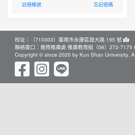
註冊帳號
忘記密碼
校址：（710303）臺南市永康區崑大路 195 號
聯絡窗口：進修推廣處 推廣教育組（06）272-7175 #
Copyright © since 2020 by Kun Shan University. Al