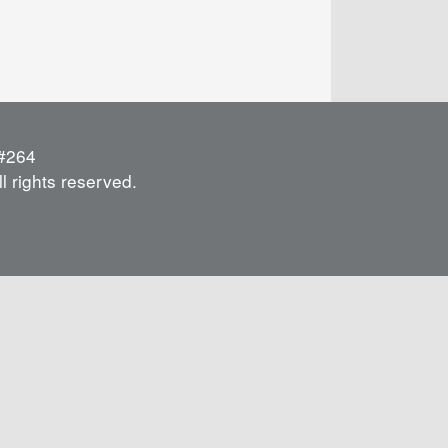
264
l rights reserved.