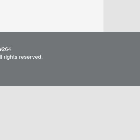
264
l rights reserved.