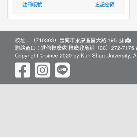
註冊帳號
忘記密碼
校址：（710303）臺南市永康區崑大路 195 號
聯絡窗口：進修推廣處 推廣教育組（06）272-7175 #
Copyright © since 2020 by Kun Shan University. Al