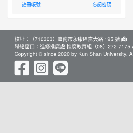
註冊帳號
忘記密碼
校址：（710303）臺南市永康區崑大路 195 號
聯絡窗口：進修推廣處 推廣教育組（06）272-7175 #
Copyright © since 2020 by Kun Shan University. Al