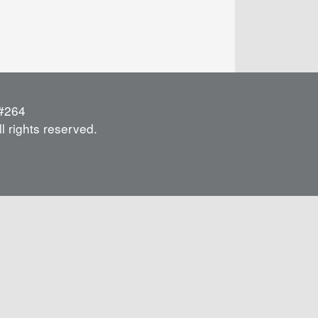
264
l rights reserved.