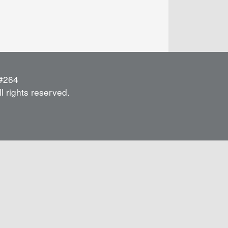
264
l rights reserved.