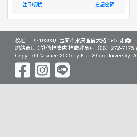
註冊帳號
忘記密碼
校址：（710303）臺南市永康區崑大路 195 號
聯絡窗口：進修推廣處 推廣教育組（06）272-7175 #
Copyright © since 2020 by Kun Shan University. Al