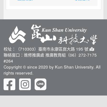
校址：（710303）臺南市永康區崑大路 195 號
聯絡窗口：進修推廣處 推廣教育組（06）272-7175
#264
Copyright © since 2020 by Kun Shan University. All
rights reserved.