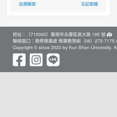
註冊帳號
忘記密碼
校址：（710303）臺南市永康區崑大路 195 號
聯絡窗口：進修推廣處 推廣教育組（06）272-7175 #
Copyright © since 2020 by Kun Shan University. Al