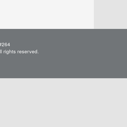
264
l rights reserved.