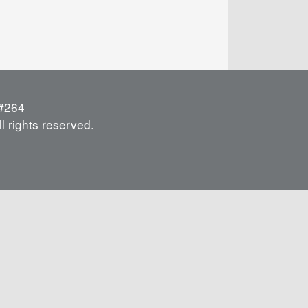
264
l rights reserved.