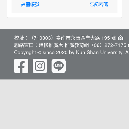
註冊帳號
忘記密碼
校址：（710303）臺南市永康區崑大路 195 號
聯絡窗口：進修推廣處 推廣教育組（06）272-7175 #
Copyright © since 2020 by Kun Shan University. Al