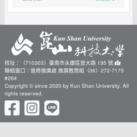
校址：（710303）臺南市永康區崑大路 195 號
聯絡窗口：進修推廣處 推廣教育組（06）272-7175
#264
Copyright © since 2020 by Kun Shan University. All
rights reserved.