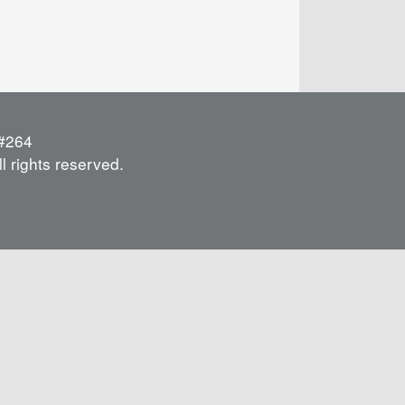
264
l rights reserved.