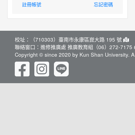
註冊帳號
忘記密碼
校址：（710303）臺南市永康區崑大路 195 號
聯絡窗口：進修推廣處 推廣教育組（06）272-7175 #
Copyright © since 2020 by Kun Shan University. Al