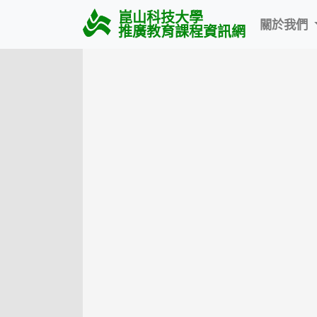
崑山科技大學
關於我們
推廣教育課程資訊網