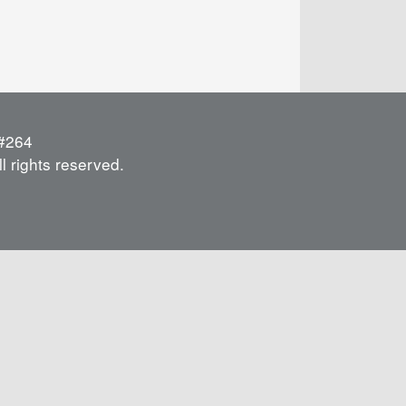
264
l rights reserved.