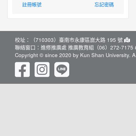
註冊帳號
忘記密碼
校址：（710303）臺南市永康區崑大路 195 號
聯絡窗口：進修推廣處 推廣教育組（06）272-7175 #
Copyright © since 2020 by Kun Shan University. Al