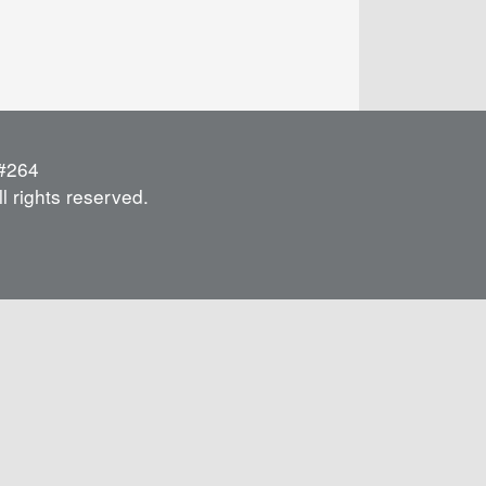
264
l rights reserved.