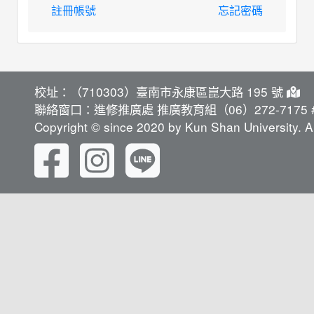
註冊帳號
忘記密碼
校址：（710303）臺南市永康區崑大路 195 號
聯絡窗口：進修推廣處 推廣教育組（06）272-7175 #
Copyright © since 2020 by Kun Shan University. Al