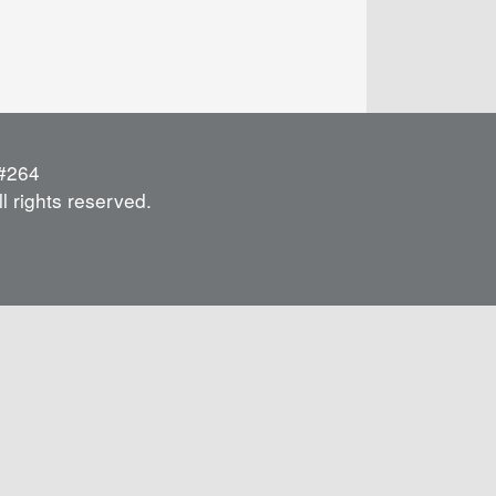
264
l rights reserved.