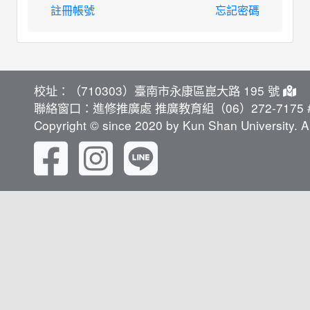
註冊帳號
忘記密碼
校址：（710303）臺南市永康區崑大路 195 號
聯絡窗口：進修推廣處 推廣教育組（06）272-7175 #
Copyright © since 2020 by Kun Shan University. Al