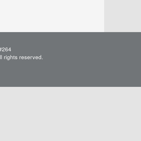
264
l rights reserved.