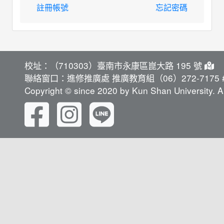
註冊帳號
忘記密碼
校址：（710303）臺南市永康區崑大路 195 號
聯絡窗口：進修推廣處 推廣教育組（06）272-7175 #
Copyright © since 2020 by Kun Shan University. Al