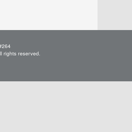
264
l rights reserved.