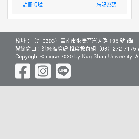
註冊帳號
忘記密碼
校址：（710303）臺南市永康區崑大路 195 號
聯絡窗口：進修推廣處 推廣教育組（06）272-7175 #
Copyright © since 2020 by Kun Shan University. Al