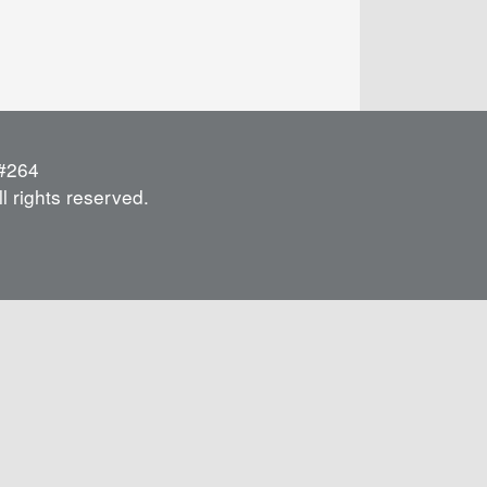
264
l rights reserved.