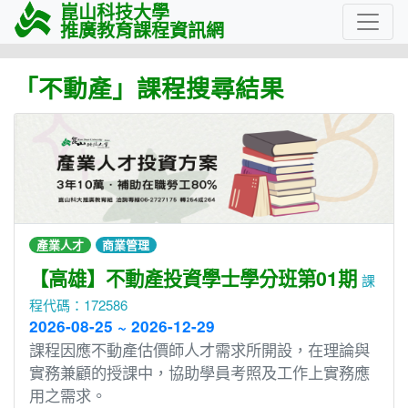
崑山科技大學
推廣教育課程資訊網
「不動產」課程搜尋結果
產業人才
商業管理
【高雄】不動產投資學士學分班第01期
課
程代碼：172586
2026-08-25 ~ 2026-12-29
課程因應不動產估價師人才需求所開設，在理論與
實務兼顧的授課中，協助學員考照及工作上實務應
用之需求。