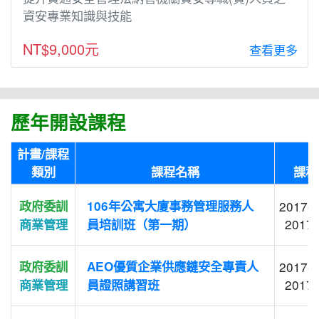
資安專業知識與技能
NT$9,000元
查看更多
歷年開設課程
計畫/課程
類別
課程名稱
課程
政府委訓
106年公寓大廈事務管理服務人
2017-0
2017-
商業管理
員培訓班（第一期）
政府委訓
AEO優質企業供應鏈安全專責人
2017-0
2017-
商業管理
員證照講習班