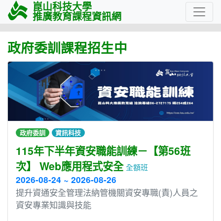
崑山科技大學
推廣教育課程資訊網
政府委訓課程招生中
政府委訓
資訊科技
115年下半年資安職能訓練－【第56班
次】 Web應用程式安全
全額班
2026-08-24 ~ 2026-08-26
提升資通安全管理法納管機關資安專職(責)人員之
資安專業知識與技能