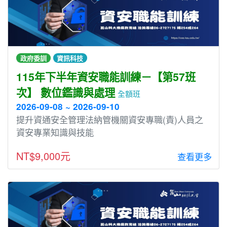
政府委訓
資訊科技
115年下半年資安職能訓練－【第57班
次】 數位鑑識與處理
全額班
2026-09-08 ~ 2026-09-10
提升資通安全管理法納管機關資安專職(責)人員之
資安專業知識與技能
NT$9,000元
查看更多