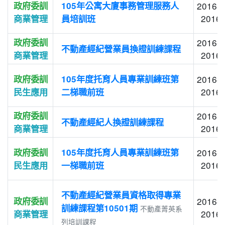
政府委訓
105年公寓大廈事務管理服務人
2016-1
2016-
商業管理
員培訓班
政府委訓
2016-1
不動產經紀營業員換證訓練課程
2016-
商業管理
政府委訓
105年度托育人員專業訓練班第
2016-0
2016-
民生應用
二梯職前班
政府委訓
2016-0
不動產經紀人換證訓練課程
2016-
商業管理
政府委訓
105年度托育人員專業訓練班第
2016-0
2016-
民生應用
一梯職前班
不動產經紀營業員資格取得專業
政府委訓
2016-0
訓練課程第10501期
不動產菁英系
2016-
商業管理
列培訓課程