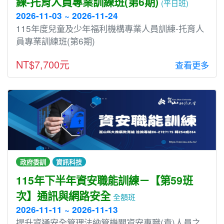
練-托育人員專業訓練班(第6期)
(平日班)
2026-11-03 ~ 2026-11-24
115年度兒童及少年福利機構專業人員訓練-托育人
員專業訓練班(第6期)
NT$7,700元
查看更多
政府委訓
資訊科技
115年下半年資安職能訓練－【第59班
次】通訊與網路安全
全額班
2026-11-11 ~ 2026-11-13
提升資通安全管理法納管機關資安專職(責)人員之