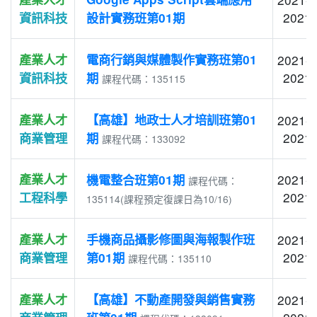
2021-
資訊科技
設計實務班第01期
產業人才
電商行銷與媒體製作實務班第01
2021-0
2021-
資訊科技
期
課程代碼：135115
產業人才
【高雄】地政士人才培訓班第01
2021-0
2021-
商業管理
期
課程代碼：133092
產業人才
2021-0
機電整合班第01期
課程代碼：
2021-
工程科學
135114(課程預定復課日為10/16)
產業人才
手機商品攝影修圖與海報製作班
2021-0
2021-
商業管理
第01期
課程代碼：135110
產業人才
【高雄】不動產開發與銷售實務
2021-0