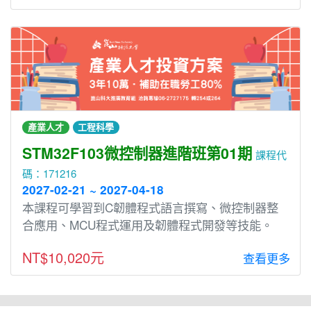
產業人才
工程科學
STM32F103微控制器進階班第01期
課程代
碼：171216
2027-02-21 ~ 2027-04-18
本課程可學習到C韌體程式語言撰寫、微控制器整
合應用、MCU程式運用及韌體程式開發等技能。
NT$10,020元
查看更多