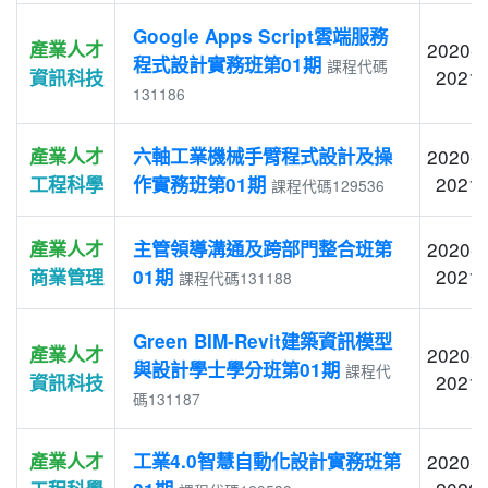
Google Apps Script雲端服務
產業人才
2020-1
程式設計實務班第01期
課程代碼
2021-
資訊科技
131186
產業人才
六軸工業機械手臂程式設計及操
2020-1
2021-
工程科學
作實務班第01期
課程代碼129536
產業人才
主管領導溝通及跨部門整合班第
2020-1
2021-
商業管理
01期
課程代碼131188
Green BIM-Revit建築資訊模型
產業人才
2020-1
與設計學士學分班第01期
課程代
2021-
資訊科技
碼131187
產業人才
工業4.0智慧自動化設計實務班第
2020-1