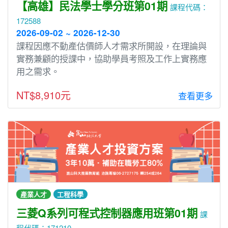
【高雄】民法學士學分班第01期
課程代碼：
172588
2026-09-02 ~ 2026-12-30
課程因應不動產估價師人才需求所開設，在理論與
實務兼顧的授課中，協助學員考照及工作上實務應
用之需求。
NT$8,910元
查看更多
產業人才
工程科學
三菱Q系列可程式控制器應用班第01期
課
程代碼：171210