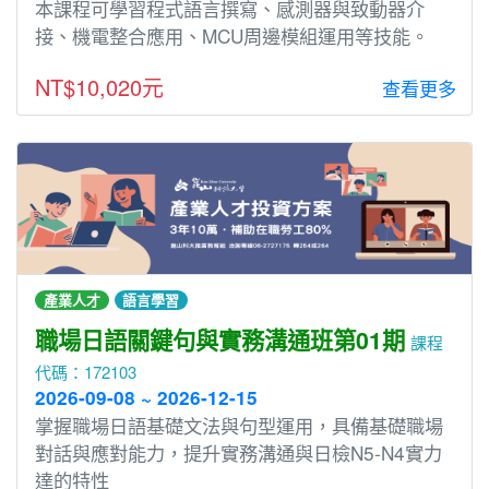
本課程可學習程式語言撰寫、感測器與致動器介
接、機電整合應用、MCU周邊模組運用等技能。
NT$10,020元
查看更多
產業人才
語言學習
職場日語關鍵句與實務溝通班第01期
課程
代碼：172103
2026-09-08 ~ 2026-12-15
掌握職場日語基礎文法與句型運用，具備基礎職場
對話與應對能力，提升實務溝通與日檢N5-N4實力
達的特性