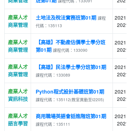
2021-
商業管理
班第01期
課程代碼：133091
產業人才
2021-0
土地法及稅法實務班第01期
課程
2021-
商業管理
代碼：135113
產業人才
【高雄】不動產估價學士學分班
2021-0
2021-
商業管理
第01期
課程代碼：133090
產業人才
2021-0
【高雄】民法學士學分班第01期
2021-
商業管理
課程代碼：133089
產業人才
2021-0
Python程式設計基礎班第01期
2021-
資訊科技
課程代碼：135112(教室異動至I2205)
產業人才
2021-0
商用職場英語會話進階班第01期
2021-
語言學習
課程代碼：135111