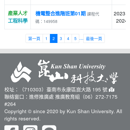
產業人才
2023-1
機電整合進階班第01期
課程代
2024-
工程科學
碼：149958
...
第一頁
1
2
3
4
5
最後一頁
校址：（710303）臺南市永康區崑大路 195 號
聯絡窗口：進修推廣處 推廣教育組（06）272-7175
#264
Copyright © since 2020 by Kun Shan University. All
rights reserved.