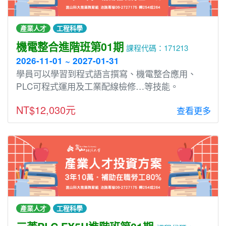
產業人才
工程科學
機電整合進階班第01期
課程代碼：171213
2026-11-01 ~ 2027-01-31
學員可以學習到程式語言撰寫、機電整合應用、
PLC可程式運用及工業配線檢修…等技能。
NT$12,030元
查看更多
產業人才
工程科學