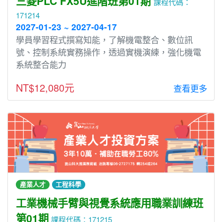
三菱PLC FX5U進階班第01期
課程代碼：
171214
2027-01-23 ~ 2027-04-17
學員學習程式撰寫知能，了解機電整合、數位訊
號、控制系統實務操作，透過實機演練，強化機電
系統整合能力
NT$12,080元
查看更多
產業人才
工程科學
工業機械手臂與視覺系統應用職業訓練班
第01期
課程代碼：171215