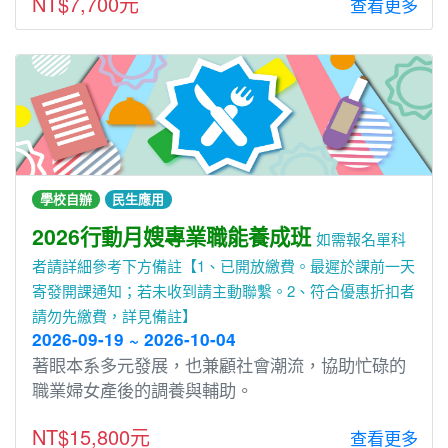
NT$7,700元
查看更多
學校自辦
民生應用
2026行動月嫂專業職能養成班
如需報名單科
者請詳細參考下方備註【1、已開放繳費。最遲於課前一天
寄發開課通知；若未收到請主動聯繫。2、符合優惠折扣者
請勿先繳費，詳見備註】
2026-09-19 ~ 2026-10-04
著眼本系多元發展，也兼顧社會潮流，協助忙碌的
職業婦女產後的調養與輔助。
NT$15,800元
查看更多