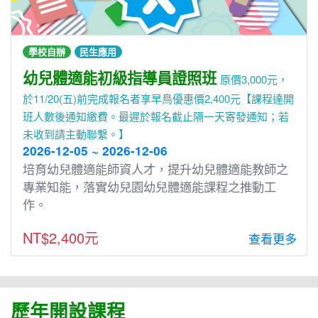
學校自辦
民生應用
幼兒體適能初級指導員證照班
原價3,000元，
於11/20(五)前完成報名者享早鳥優惠價2,400元【課程達開
班人數後通知繳費。最遲於報名截止隔一天寄發通知；若
未收到請主動聯繫。】
2026-12-05 ~ 2026-12-06
培育幼兒體適能師資人才，提升幼兒體適能教師之
專業知能，落實幼兒園幼兒體適能課程之推動工
作。
NT$2,400元
查看更多
歷年開設課程