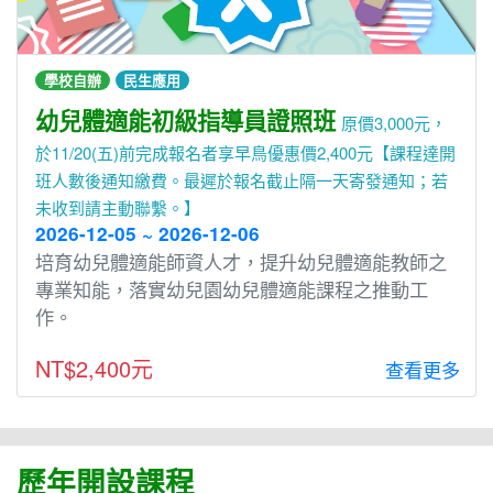
學校自辦
民生應用
幼兒體適能初級指導員證照班
原價3,000元，
於11/20(五)前完成報名者享早鳥優惠價2,400元【課程達開
班人數後通知繳費。最遲於報名截止隔一天寄發通知；若
未收到請主動聯繫。】
2026-12-05 ~ 2026-12-06
培育幼兒體適能師資人才，提升幼兒體適能教師之
專業知能，落實幼兒園幼兒體適能課程之推動工
作。
NT$2,400元
查看更多
歷年開設課程