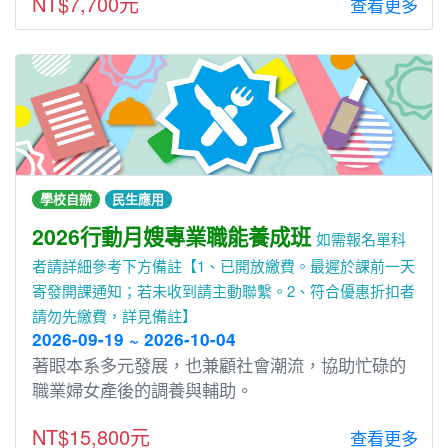
NT$7,700元
查看更多
學校自辦
民生應用
2026行動月嫂專業職能養成班
如需報名單科
者請詳細參考下方備註【1、已開放繳費。最遲於課前一天
寄發開課通知；若未收到請主動聯繫。2、符合優惠折扣者
請勿先繳費，詳見備註】
2026-09-19 ~ 2026-10-04
著眼本系多元發展，也兼顧社會潮流，協助忙碌的
職業婦女產後的調養與輔助。
NT$15,800元
查看更多