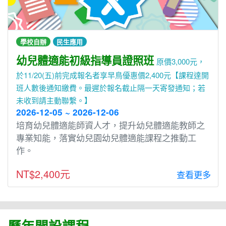
學校自辦
民生應用
幼兒體適能初級指導員證照班
原價3,000元，
於11/20(五)前完成報名者享早鳥優惠價2,400元【課程達開
班人數後通知繳費。最遲於報名截止隔一天寄發通知；若
未收到請主動聯繫。】
2026-12-05 ~ 2026-12-06
培育幼兒體適能師資人才，提升幼兒體適能教師之
專業知能，落實幼兒園幼兒體適能課程之推動工
作。
NT$2,400元
查看更多
歷年開設課程