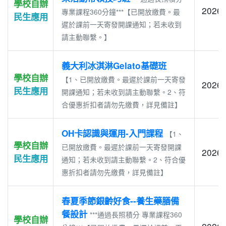
學校自辦
2026-
專業課程360分鐘***【已開放繳費。最
民生應用
遲於課前一天寄發開課通知；若未收到
請主動聯繫。】
義大利冰淇淋Gelato基礎班
學校自辦
【1、已開放繳費。最遲於課前一天寄發
2026-
民生應用
開課通知；若未收到請主動聯繫。2、符
合優惠折扣者請勿先繳費，詳見備註】
OH卡認識與運用-入門課程
【1、
學校自辦
已開放繳費。最遲於課前一天寄發開課
2026-
民生應用
通知；若未收到請主動聯繫。2、符合優
惠折扣者請勿先繳費，詳見備註】
春夏季節銀齡好食--養生藥膳備
餐設計
***通過長照積分 專業課程360
學校自辦