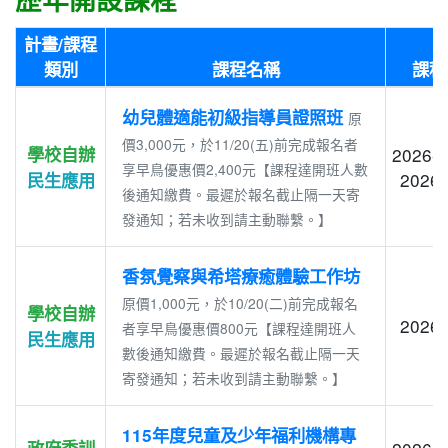
計畫/課程
類別
課程名稱
課程
幼兒體適能初級指導員證照班
原
價3,000元，於11/20(五)前完成報名者
學校自辦
2026-1
享早鳥優惠價2,400元【課程達開班人數
2026-
民生應用
後通知繳費。最遲於報名截止隔一天寄
發通知；若未收到請主動聯繫。】
香氛覺察與希塔療癒體驗工作坊
原價1,000元，於10/20(二)前完成報名
學校自辦
2026-
者享早鳥優惠價800元【課程達開班人
民生應用
數後通知繳費。最遲於報名截止隔一天
寄發通知；若未收到請主動聯繫。】
115年度兒童及少年福利機構專
政府委訓