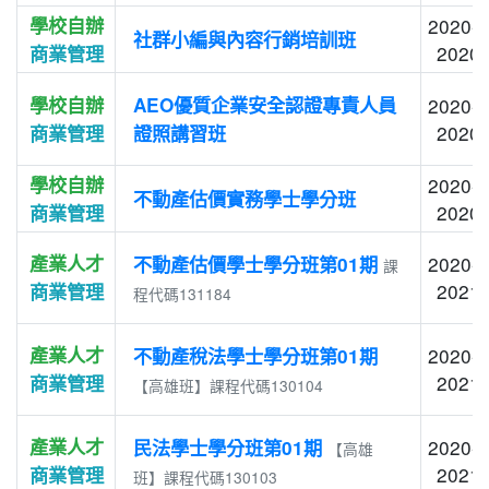
學校自辦
2020-1
社群小編與內容行銷培訓班
2020-
商業管理
學校自辦
AEO優質企業安全認證專責人員
2020-1
2020-
商業管理
證照講習班
學校自辦
2020-0
不動產估價實務學士學分班
2020-
商業管理
產業人才
2020-0
不動產估價學士學分班第01期
課
2021-
商業管理
程代碼131184
產業人才
2020-0
不動產稅法學士學分班第01期
2021-
商業管理
【高雄班】課程代碼130104
產業人才
2020-0
民法學士學分班第01期
【高雄
2021-
商業管理
班】課程代碼130103