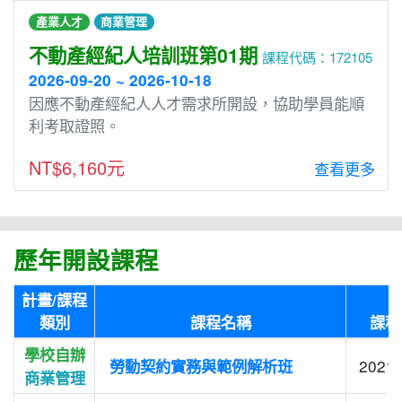
產業人才
商業管理
不動產經紀人培訓班第01期
課程代碼：172105
2026-09-20 ~ 2026-10-18
因應不動產經紀人人才需求所開設，協助學員能順
利考取證照。
NT$6,160元
查看更多
歷年開設課程
計畫/課程
類別
課程名稱
課程
學校自辦
2021-
勞動契約實務與範例解析班
商業管理