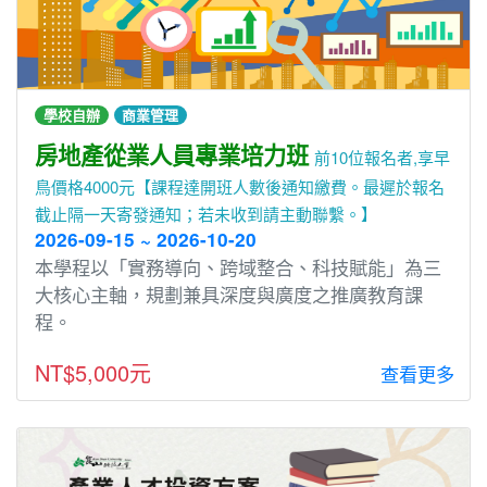
學校自辦
商業管理
房地產從業人員專業培力班
前10位報名者,享早
鳥價格4000元【課程達開班人數後通知繳費。最遲於報名
截止隔一天寄發通知；若未收到請主動聯繫。】
2026-09-15 ~ 2026-10-20
本學程以「實務導向、跨域整合、科技賦能」為三
大核心主軸，規劃兼具深度與廣度之推廣教育課
程。
NT$5,000元
查看更多