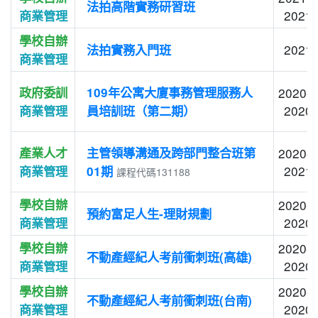
法拍高階實務研習班
2021-
商業管理
學校自辦
2021-
法拍實務入門班
商業管理
政府委訓
109年公寓大廈事務管理服務人
2020-1
2020-
商業管理
員培訓班（第二期）
產業人才
主管領導溝通及跨部門整合班第
2020-1
2021-
商業管理
01期
課程代碼131188
學校自辦
2020-1
預約富足人生-理財規劃
2020-
商業管理
學校自辦
2020-1
不動產經紀人考前衝刺班(高雄)
2020-
商業管理
學校自辦
2020-1
不動產經紀人考前衝刺班(台南)
2020-
商業管理