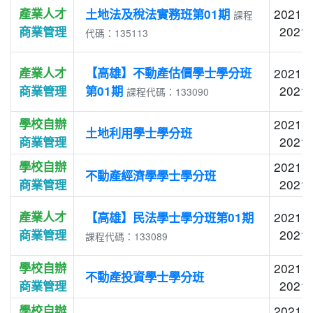
產業人才
2021-0
土地法及稅法實務班第01期
課程
2021-
商業管理
代碼：135113
產業人才
【高雄】不動產估價學士學分班
2021-0
2021-
商業管理
第01期
課程代碼：133090
學校自辦
2021-0
土地利用學士學分班
2021-
商業管理
學校自辦
2021-0
不動產經濟學學士學分班
2021-
商業管理
產業人才
2021-0
【高雄】民法學士學分班第01期
2021-
商業管理
課程代碼：133089
學校自辦
2021-0
不動產投資學士學分班
2021-
商業管理
學校自辦
2021-0