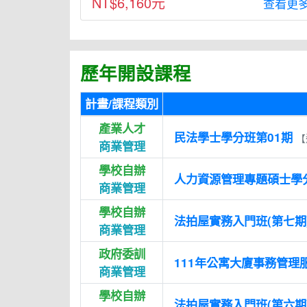
NT$6,160元
查看更
歷年開設課程
計畫/課程類別
產業人才
民法學士學分班第01期
【
商業管理
學校自辦
人力資源管理專題碩士學
商業管理
學校自辦
法拍屋實務入門班(第七期
商業管理
政府委訓
111年公寓大廈事務管理
商業管理
學校自辦
法拍屋實務入門班(第六期