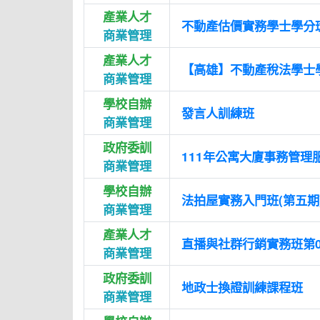
產業人才
不動產估價實務學士學分班
商業管理
產業人才
【高雄】不動產稅法學士
商業管理
學校自辦
發言人訓練班
商業管理
政府委訓
111年公寓大廈事務管理
商業管理
學校自辦
法拍屋實務入門班(第五期
商業管理
產業人才
直播與社群行銷實務班第0
商業管理
政府委訓
地政士換證訓練課程班
商業管理