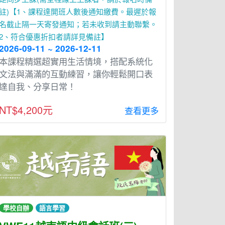
註)【1、課程達開班人數後通知繳費。最遲於報
名截止隔一天寄發通知；若未收到請主動聯繫。
2、符合優惠折扣者請詳見備註】
2026-09-11 ~ 2026-12-11
本課程精選超實用生活情境，搭配系統化
文法與滿滿的互動練習，讓你輕鬆開口表
達自我、分享日常！
NT$4,200元
查看更多
學校自辦
語言學習