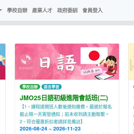
學校自辦
產業人才
政府委訓
會員登入
學校自辦
語言學習
JMO25日語初級進階會話班(二)
未
【1、課程達開班人數後通知繳費。最遲於報名
截止隔一天寄發通知；若未收到請主動聯繫。
2、符合優惠折扣者請詳見備註】
2026-08-24 ~ 2026-11-23