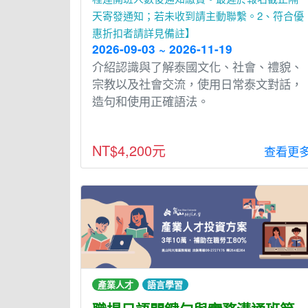
天寄發通知；若未收到請主動聯繫。2、符合優
惠折扣者請詳見備註】
2026-09-03 ~ 2026-11-19
介紹認識與了解泰國文化、社會、禮貌、
宗教以及社會交流，使⽤⽇常泰文對話，
造句和使⽤正確語法。
NT$4,200元
查看更
產業人才
語言學習