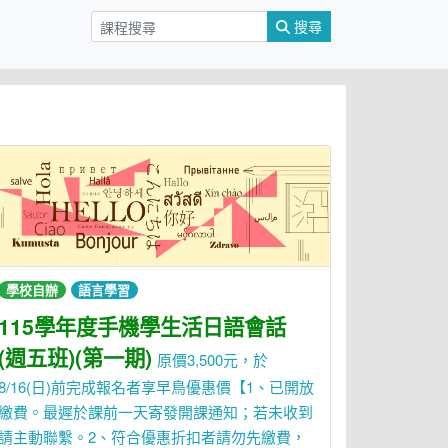
搜尋
學校自辦
語言學習
115學年度手機學生活日語會話
(週五班)(第一期)
原價3,500元，於
8/16(日)前完成報名者享早鳥優惠價【1、已開放
繳費。最遲於課前一天寄發開課通知；若未收到
請主動聯繫。2、符合優惠折扣者請勿先繳費，