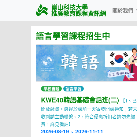
崑山科技大學
關於我們
推廣教育課程資訊網
語言學習課程招生中
學校自辦
語言學習
KWE40韓語基礎會話班(二)
【1、已
開放繳費。最遲於課前一天寄發開課通知；若
收到請主動聯繫。2、符合優惠折扣者請勿先繳
費，詳見備註】
2026-08-19 ~ 2026-11-11