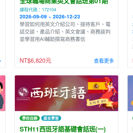
全球職場商業英文會話班第01期
課程代碼：172104
2026-09-09 ~ 2026-12-23
學習如何用英文介紹公司、接待客戶、電
話交談、產品介紹、英文會議、商務談判
並學習用AI輔助撰寫商務書信
NT$6,820元
多
查看更多
學校自辦
語言學習
STH11西班牙語基礎會話班(一)