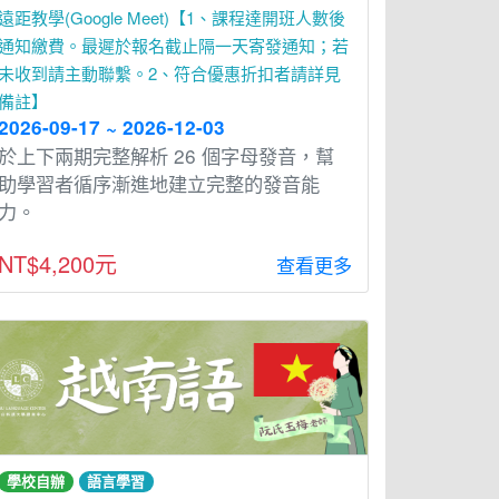
遠距教學(Google Meet)【1、課程達開班人數後
通知繳費。最遲於報名截止隔一天寄發通知；若
未收到請主動聯繫。2、符合優惠折扣者請詳見
備註】
2026-09-17 ~ 2026-12-03
於上下兩期完整解析 26 個字⺟發⾳，幫
助學習者循序漸進地建立完整的發⾳能
⼒。
NT$4,200元
查看更多
學校自辦
語言學習