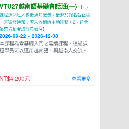
VTU27越南語基礎會話班(一)
【1、
課程達開班人數後通知繳費。最遲於報名截止隔
一天寄發通知；若未收到請主動聯繫。2、符合
優惠折扣者請詳見備註】
2026-09-22 ~ 2026-12-08
本課程為零基礎入⾨之延續課程，透過課
程學員可以運⽤越南語、與越南⼈交流。
NT$4,200元
查看更多