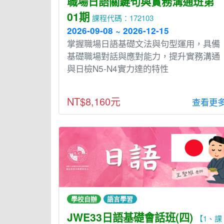
職場日語關鍵句與實務溝通班第
01期
課程代碼：172103
2026-09-08 ~ 2026-12-15
掌握職場日語基礎文法與句型運用，具備
基礎職場對話與應對能力，提升實務溝通
與日檢N5-N4實力達的特性
NT$8,160元
查看更
學校自辦
語言學習
JWE33日語基礎會話班(四)
【1、課