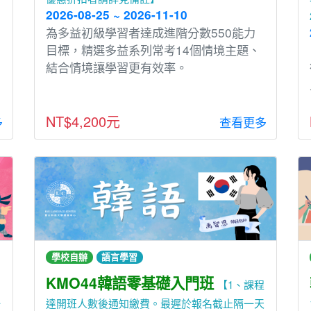
2026-08-25 ~ 2026-11-10
為多益初級學習者達成進階分數550能力
目標，精選多益系列常考14個情境主題、
結合情境讓學習更有效率。
NT$4,200元
多
查看更多
學校自辦
語言學習
KMO44韓語零基礎入門班
【1、課程
一
達開班人數後通知繳費。最遲於報名截止隔一天