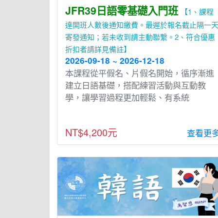
JFR39日語零基礎入門班
【1、課程
達開班人數後通知繳費。最遲於報名截止隔一
寄發通知；若未收到請主動聯繫。2、符合優惠
折扣者請詳見備註】
2026-09-18 ~ 2026-12-18
本課程從平假名、片假名開始，循序漸進
建立⽇語基礎，搭配練習活動與互動教
學，讓學習過程更加輕鬆、有系統
NT$4,200元
查看更