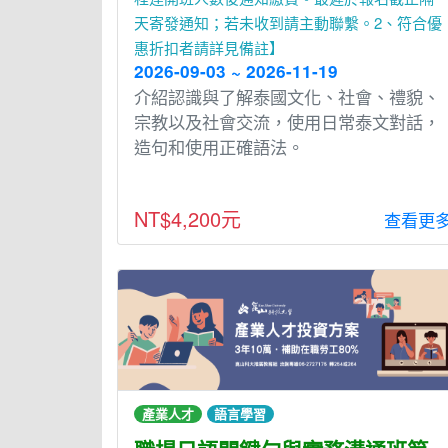
天寄發通知；若未收到請主動聯繫。2、符合優
惠折扣者請詳見備註】
2026-09-03 ~ 2026-11-19
介紹認識與了解泰國文化、社會、禮貌、
宗教以及社會交流，使⽤⽇常泰文對話，
造句和使⽤正確語法。
NT$4,200元
查看更
產業人才
語言學習