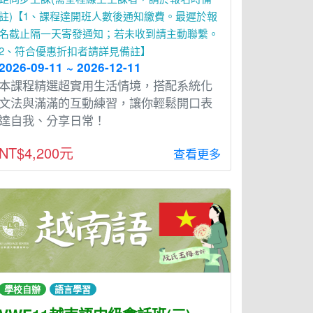
註)【1、課程達開班人數後通知繳費。最遲於報
名截止隔一天寄發通知；若未收到請主動聯繫。
2、符合優惠折扣者請詳見備註】
2026-09-11 ~ 2026-12-11
本課程精選超實用生活情境，搭配系統化
文法與滿滿的互動練習，讓你輕鬆開口表
達自我、分享日常！
NT$4,200元
查看更多
學校自辦
語言學習