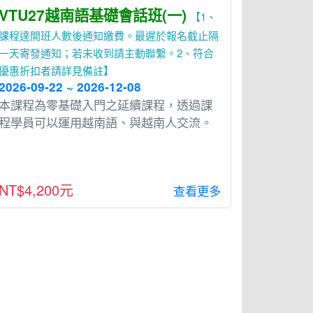
VTU27越南語基礎會話班(一)
【1、
課程達開班人數後通知繳費。最遲於報名截止隔
一天寄發通知；若未收到請主動聯繫。2、符合
優惠折扣者請詳見備註】
2026-09-22 ~ 2026-12-08
本課程為零基礎入⾨之延續課程，透過課
程學員可以運⽤越南語、與越南⼈交流。
NT$4,200元
查看更多