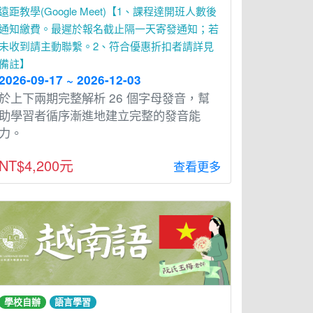
遠距教學(Google Meet)【1、課程達開班人數後
通知繳費。最遲於報名截止隔一天寄發通知；若
未收到請主動聯繫。2、符合優惠折扣者請詳見
備註】
2026-09-17 ~ 2026-12-03
於上下兩期完整解析 26 個字⺟發⾳，幫
助學習者循序漸進地建立完整的發⾳能
⼒。
NT$4,200元
查看更多
學校自辦
語言學習