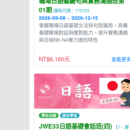
職場日語關鍵句與實務溝通班第
01期
課程代碼：172103
2026-09-08 ~ 2026-12-15
掌握職場日語基礎文法與句型運用，具備
基礎職場對話與應對能力，提升實務溝通
與日檢N5-N4實力達的特性
NT$8,160元
查看更
學校自辦
語言學習
JWE33日語基礎會話班(四)
【1、課