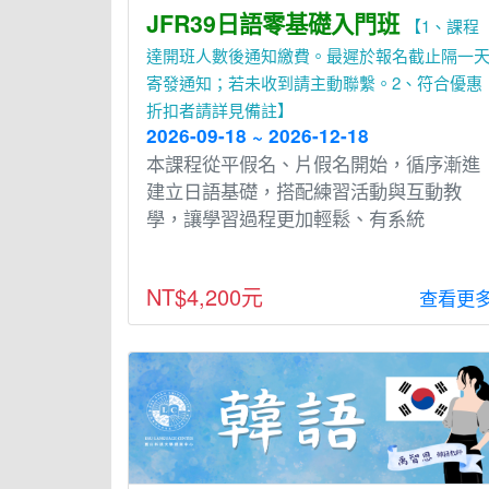
JFR39日語零基礎入門班
【1、課程
達開班人數後通知繳費。最遲於報名截止隔一
寄發通知；若未收到請主動聯繫。2、符合優惠
折扣者請詳見備註】
2026-09-18 ~ 2026-12-18
本課程從平假名、片假名開始，循序漸進
建立⽇語基礎，搭配練習活動與互動教
學，讓學習過程更加輕鬆、有系統
NT$4,200元
查看更