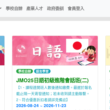
學校自辦
產業人才
政府委訓
會員登入
學校自辦
語言學習
JMO25日語初級進階會話班(二)
未
【1、課程達開班人數後通知繳費。最遲於報名
截止隔一天寄發通知；若未收到請主動聯繫。
2、符合優惠折扣者請詳見備註】
2026-08-24 ~ 2026-11-23