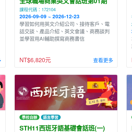
全球職場商業英文會話班第01期
課程代碼：172104
2026-09-09 ~ 2026-12-23
學習如何用英文介紹公司、接待客戶、電
話交談、產品介紹、英文會議、商務談判
並學習用AI輔助撰寫商務書信
NT$6,820元
多
查看更多
學校自辦
語言學習
STH11西班牙語基礎會話班(一)