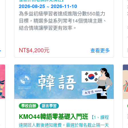
2026-08-25 ~ 2026-11-10
為多益初級學習者達成進階分數550能力
目標，精選多益系列常考14個情境主題、
結合情境讓學習更有效率。
NT$4,200元
多
查看更多
學校自辦
語言學習
KMO44韓語零基礎入門班
【1、課程
一
達開班人數後通知繳費。最遲於報名截止隔一天