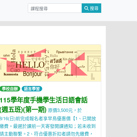
搜尋
學校自辦
語言學習
115學年度手機學生活日語會話
(週五班)(第一期)
原價3,500元，於
8/16(日)前完成報名者享早鳥優惠價【1、已開放
繳費。最遲於課前一天寄發開課通知；若未收到
請主動聯繫。2、符合優惠折扣者請勿先繳費，