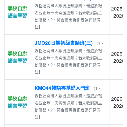
課程達開班人數後通知繳費。最遲於報
學校自辦
2026-0
名截止隔一天寄發通知；若未收到請主
2026-
語言學習
動聯繫。2、符合優惠折扣者請詳見備
註】
JMO28日語初級會話班(三)
【1、
課程達開班人數後通知繳費。最遲於報
學校自辦
2026-0
名截止隔一天寄發通知；若未收到請主
2026-
語言學習
動聯繫。2、符合優惠折扣者請詳見備
註】
KMO44韓語零基礎入門班
【1、
課程達開班人數後通知繳費。最遲於報
學校自辦
2026-0
名截止隔一天寄發通知；若未收到請主
2026-
語言學習
動聯繫。2、符合優惠折扣者請詳見備
註】