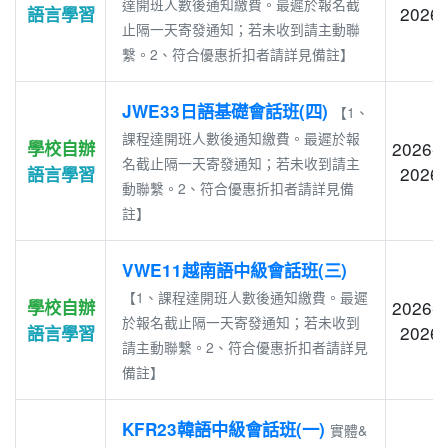
達開班人數後通知繳費。最遲於報名截
2026-
語言學習
止隔一天寄發通知；若未收到請主動聯
繫。2、符合優惠折扣者請詳見備註】
JWE33日語基礎會話班(四)
【1、
課程達開班人數後通知繳費。最遲於報
學校自辦
2026-0
名截止隔一天寄發通知；若未收到請主
2026-
語言學習
動聯繫。2、符合優惠折扣者請詳見備
註】
VWE11越南語中級會話班(三)
【1、課程達開班人數後通知繳費。最遲
學校自辦
2026-0
於報名截止隔一天寄發通知；若未收到
2026-
語言學習
請主動聯繫。2、符合優惠折扣者請詳見
備註】
KFR23韓語中級會話班(一)
實體&