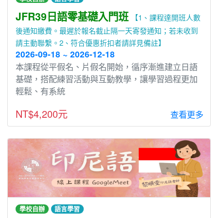
JFR39日語零基礎入門班
【1、課程達開班人數
後通知繳費。最遲於報名截止隔一天寄發通知；若未收到
請主動聯繫。2、符合優惠折扣者請詳見備註】
2026-09-18 ~ 2026-12-18
本課程從平假名、片假名開始，循序漸進建立⽇語
基礎，搭配練習活動與互動教學，讓學習過程更加
輕鬆、有系統
NT$4,200元
查看更多
學校自辦
語言學習