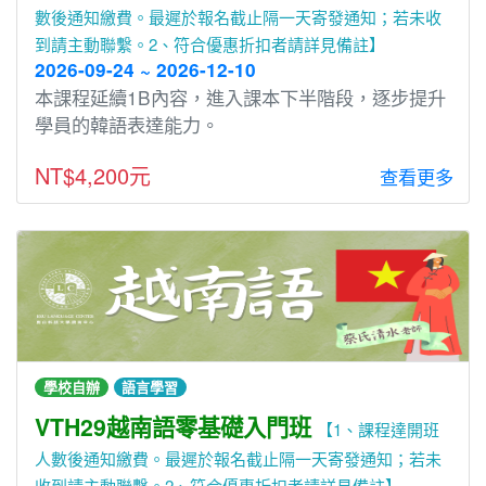
數後通知繳費。最遲於報名截止隔一天寄發通知；若未收
到請主動聯繫。2、符合優惠折扣者請詳見備註】
2026-09-24 ~ 2026-12-10
本課程延續1B內容，進入課本下半階段，逐步提升
學員的韓語表達能⼒。
NT$4,200元
查看更多
學校自辦
語言學習
VTH29越南語零基礎入門班
【1、課程達開班
人數後通知繳費。最遲於報名截止隔一天寄發通知；若未
收到請主動聯繫。2、符合優惠折扣者請詳見備註】