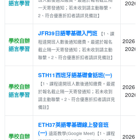
2026-
語言學習
一天寄發通知；若未收到請主動聯繫。
2、符合優惠折扣者請詳見備註】
JFR39日語零基礎入門班
【1、課
學校自辦
2026-0
程達開班人數後通知繳費。最遲於報名
2026-
語言學習
截止隔一天寄發通知；若未收到請主動
聯繫。2、符合優惠折扣者請詳見備註】
STH11西班牙語基礎會話班(一)
【1、課程達開班人數後通知繳費。最遲
學校自辦
2026-0
於報名截止隔一天寄發通知；若未收到
2026-
語言學習
請主動聯繫。2、符合優惠折扣者請詳見
備註】
ETH37英語零基礎線上發音班
(一)
遠距教學(Google Meet)【1、課程
學校自辦
2026-0