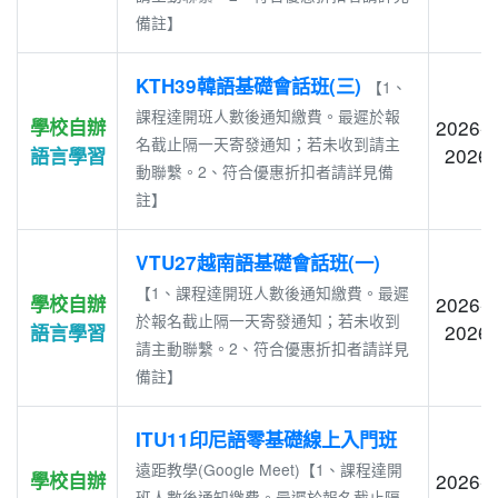
備註】
KTH39韓語基礎會話班(三)
【1、
課程達開班人數後通知繳費。最遲於報
學校自辦
2026-0
名截止隔一天寄發通知；若未收到請主
2026-
語言學習
動聯繫。2、符合優惠折扣者請詳見備
註】
VTU27越南語基礎會話班(一)
【1、課程達開班人數後通知繳費。最遲
學校自辦
2026-0
於報名截止隔一天寄發通知；若未收到
2026-
語言學習
請主動聯繫。2、符合優惠折扣者請詳見
備註】
ITU11印尼語零基礎線上入門班
遠距教學(Google Meet)【1、課程達開
學校自辦
2026-0
班人數後通知繳費。最遲於報名截止隔