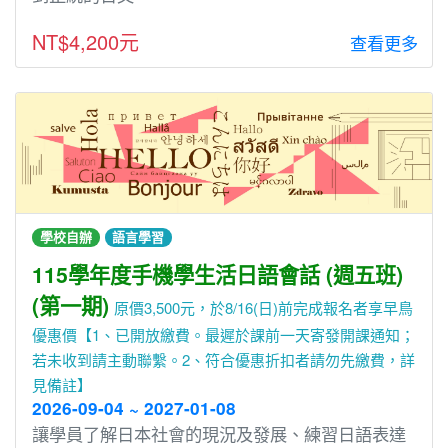
NT$4,200元
查看更多
學校自辦
語言學習
115學年度手機學生活日語會話 (週五班)
(第一期)
原價3,500元，於8/16(日)前完成報名者享早鳥
優惠價【1、已開放繳費。最遲於課前一天寄發開課通知；
若未收到請主動聯繫。2、符合優惠折扣者請勿先繳費，詳
見備註】
2026-09-04 ~ 2027-01-08
讓學員了解日本社會的現況及發展、練習日語表達