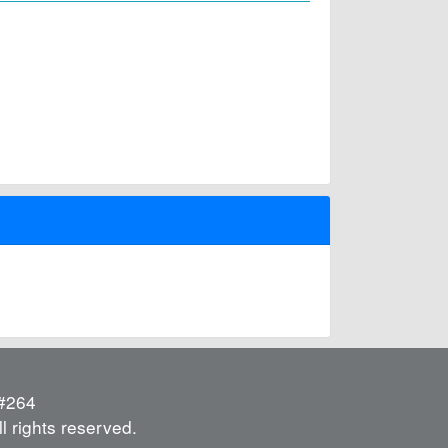
264
l rights reserved.