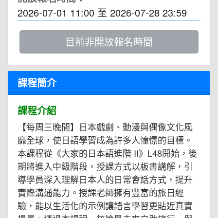
2026-07-01 11:00
至
2026-07-28 23:59
目前非開放報名時間
課程簡介
課程介紹
【每周三晚間】⽇本戲劇、動漫與偶像文化風
靡全球，使⽇語學習成為許多⼈憧憬的⽬標。
本課程從《⼤家的⽇本語進階 II》L48開始，後
期將進入中級階段，授課⽅式以板書講解，引
導學員深入理解⽇本⼈的⽇常會話⽅式，提升
實際溝通能⼒。授課老師擁有豐富的旅⽇經
驗，能以⽣活化的⽰例讓語⾔學習更貼近真實