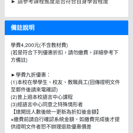
► 請參考課程進度是否符合⾃⾝學習程度
備註說明
學費4,200元(不含教材費)
(若是符合下列優惠折扣，請勿繳費，詳細參考下
方備註)
►學費九折優惠：
(1)本校在學學生、校友、教職員工(回傳證明文件
至郵件後請來電確認)
(2)曾上過本校語言中心課程
(3)經語言中心同意之特殊情形者
【達開班人數後統一更新為折扣後金額】
※繳費前請自行確認系統金額，如繳費完成後才提
供證明文件者恕不辦理退款優惠價差