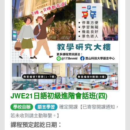
JWE21日語初級進階會話班(四)
確定開課【已寄發開課通知，
學校自辦
語言學習
若未收到請主動聯繫。】
課程預定起訖日期：