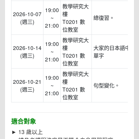
教學研究大
19:00
2026-10-07
樓
~
總復習。
(週三)
T0201 數
21:00
位教室
教學研究大
19:00
2026-10-14
樓
大家的日本語中級
~
(週三)
T0201 數
單字
21:00
位教室
教學研究大
19:00
2026-10-21
樓
~
句型變化。
(週三)
T0201 數
21:00
位教室
適合對象
► 13 歲以上