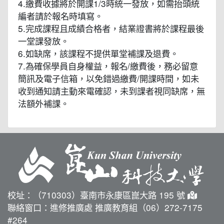
4.繳費收據將於開課1/3時統一發放，如需抬頭統
編者請於報名時填寫。
5.完成課程且成績合格者，結業證書將於課程最後
一堂課發放。
6.如缺席，該課程不提供單堂補課及退費。
7.為確保學員自身權益，報名/繳費後，務必留意
簡訊及電子信箱，以免錯過繳費/開課時間，如未
收到通知請主動來電確認，未到課者視同缺席，無
法額外補課。
校址：（710303）臺南市永康區崑大路 195 號
聯絡窗口：進修推廣處 推廣教育組（06）272-7175
#264