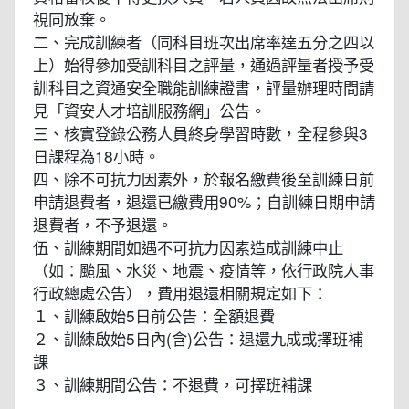
視同放棄。
二、完成訓練者（同科目班次出席率達五分之四以
上）始得參加受訓科目之評量，通過評量者授予受
訓科目之資通安全職能訓練證書，評量辦理時間請
見「資安人才培訓服務網」公告。
三、核實登錄公務人員終身學習時數，全程參與3
日課程為18小時。
四、除不可抗力因素外，於報名繳費後至訓練日前
申請退費者，退還已繳費用90%；自訓練日期申請
退費者，不予退還。
伍、訓練期間如遇不可抗力因素造成訓練中止
（如：颱風、水災、地震、疫情等，依行政院人事
行政總處公告），費用退還相關規定如下：
１、訓練啟始5日前公告：全額退費
２、訓練啟始5日內(含)公告：退還九成或擇班補
課
３、訓練期間公告：不退費，可擇班補課