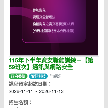
115年下半年資安職能訓練－【第
59班次】通訊與網路安全
全額班
政府委訓
資訊科技
課程預定起訖日期：
2026-11-11 ~ 2026-11-13
招生名額：