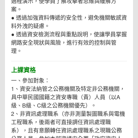
過程演示，使學員了解攻擊者思維與緩解方
案。
● 透過加強資料傳遞的安全性，避免機關敏感資
料外洩的疑慮。
● 透過資安檢測流程與重點說明，使讓學員掌握
網路安全現狀與風險，進行有效的控制與管
理。
上課資格
一、參加對象：
1、資安法納管之公務機關及特定非公務機關，
具中華民國國籍之資安專職（責）人員（以A
級、B級、C級之公務機關優先）。
2、非資訊處理職系（亦非測量製圖職系與電機
工程職系，後兩者可直接調任資訊處理職
系），且有意願轉任資訊處理職系之現職公務