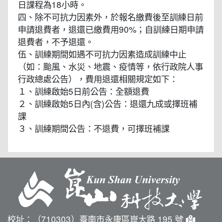
日課程為18小時。
四、除不可抗力因素外，於報名繳費後至訓練日前
申請退費者，退還已繳費用90%；自訓練日期申請
退費者，不予退還。
伍、訓練期間如遇不可抗力因素造成訓練中止
（如：颱風、水災、地震、疫情等，依行政院人事
行政總處公告），費用退還相關規定如下：
１、訓練啟始5日前公告：全額退費
２、訓練啟始5日內(含)公告：退還九成或擇班補
課
３、訓練期間公告：不退費，可擇班補課
校址：（710303）臺南市永康區崑大路 195 號