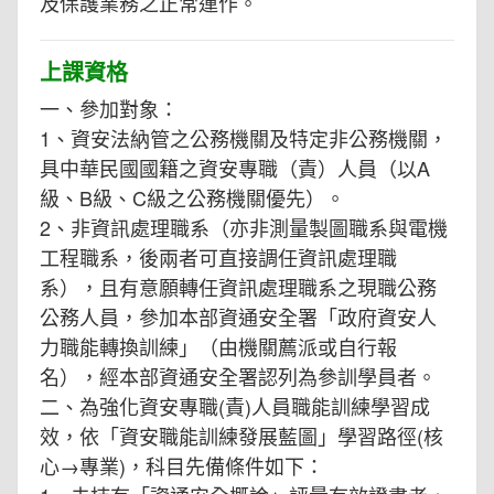
及保護業務之正常運作。
上課資格
一、參加對象：
1、資安法納管之公務機關及特定非公務機關，
具中華民國國籍之資安專職（責）人員（以A
級、B級、C級之公務機關優先）。
2、非資訊處理職系（亦非測量製圖職系與電機
工程職系，後兩者可直接調任資訊處理職
系），且有意願轉任資訊處理職系之現職公務
公務人員，參加本部資通安全署「政府資安人
力職能轉換訓練」（由機關薦派或自行報
名），經本部資通安全署認列為參訓學員者。
二、為強化資安專職(責)人員職能訓練學習成
效，依「資安職能訓練發展藍圖」學習路徑(核
心→專業)，科目先備條件如下：