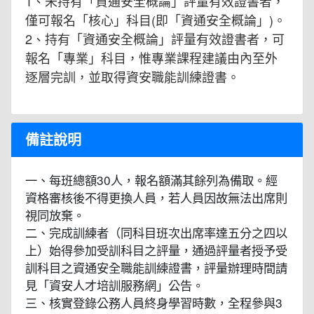
1、未持有「資通安全概論」評量有效證書者，
僅可報名「核心」科目(即「資通安全概論」)。
2、持有「資通安全概論」評量有效證書者，可
報名「專業」科目，惟專業課程建議由內至外
逐層完訓，並取得資安職能訓練證書。
備註說明
一、每班總額30人，報名額滿其餘列為備取。經
資格審核後不得更換人員，若人員因故無法出席則
視同放棄。
二、完成訓練者（同科目班次出席率達五分之四以
上）始得參加受訓科目之評量，通過評量者授予受
訓科目之資通安全職能訓練證書，評量辦理時間請
見「資安人才培訓服務網」公告。
三、核實登錄公務人員終身學習時數，全程參與3