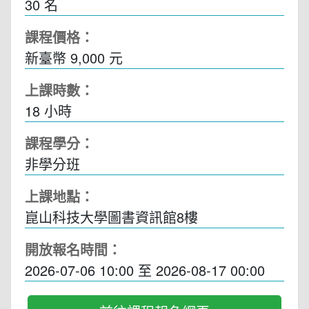
30 名
課程價格：
新臺幣 9,000 元
上課時數：
18
小時
課程學分：
非學分班
上課地點：
崑山科技大學圖書資訊館8樓
開放報名時間：
2026-07-06 10:00
至
2026-08-17 00:00