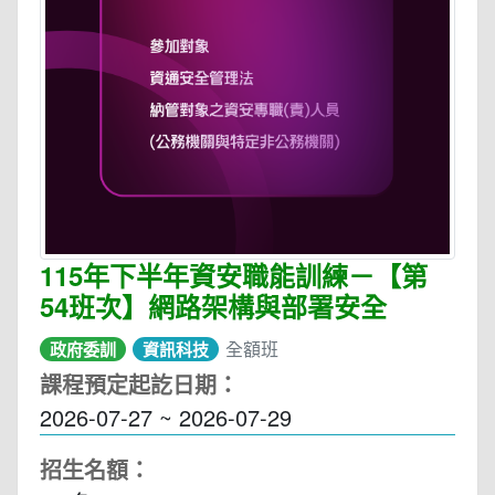
115年下半年資安職能訓練－【第
54班次】網路架構與部署安全
全額班
政府委訓
資訊科技
課程預定起訖日期：
2026-07-27 ~ 2026-07-29
招生名額：