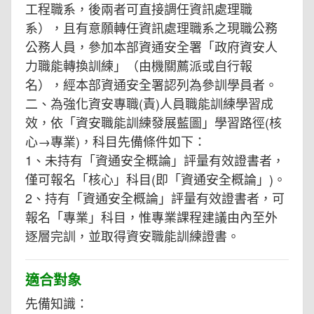
工程職系，後兩者可直接調任資訊處理職
系），且有意願轉任資訊處理職系之現職公務
公務人員，參加本部資通安全署「政府資安人
力職能轉換訓練」（由機關薦派或自行報
名），經本部資通安全署認列為參訓學員者。
二、為強化資安專職(責)人員職能訓練學習成
效，依「資安職能訓練發展藍圖」學習路徑(核
心→專業)，科目先備條件如下：
1、未持有「資通安全概論」評量有效證書者，
僅可報名「核心」科目(即「資通安全概論」)。
2、持有「資通安全概論」評量有效證書者，可
報名「專業」科目，惟專業課程建議由內至外
逐層完訓，並取得資安職能訓練證書。
適合對象
先備知識：