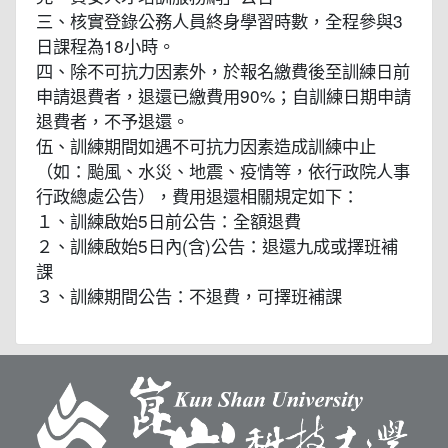
三、核實登錄公務人員終身學習時數，全程參與3
日課程為18小時。
四、除不可抗力因素外，於報名繳費後至訓練日前
申請退費者，退還已繳費用90%；自訓練日期申請
退費者，不予退還。
伍、訓練期間如遇不可抗力因素造成訓練中止
（如：颱風、水災、地震、疫情等，依行政院人事
行政總處公告），費用退還相關規定如下：
１、訓練啟始5日前公告：全額退費
２、訓練啟始5日內(含)公告：退還九成或擇班補
課
３、訓練期間公告：不退費，可擇班補課