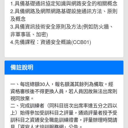
1.具備基礎通訊協定知識與網路安全的相關概念
2.具備網路及網際網路基礎設施通訊方法、原則
及概念
3.具備資訊技術安全原則及方法(例如防火牆、
非軍事區、加密)
4.先備課程：資通安全概論(CCB01)
備註說明
一、每班總額30人，報名額滿其餘列為備取。經
資格審核後不得更換人員，若人員因故無法出席則
視同放棄。
二、完成訓練者（同科目班次出席率達五分之四以
上）始得參加受訓科目之評量，通過評量者授予受
訓科目之資通安全職能訓練證書，評量辦理時間請
見「資安人才培訓服務網」公告。