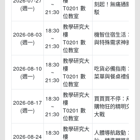
2026-07-27
樓
~
刻起！無痛通關與
(週一)
T0201 數
21:30
駁
位教室
教學研究大
18:30
2026-08-03
樓
機智住宿生活：飯
~
(週一)
T0201 數
與特殊需求神拆解
21:30
位教室
教學研究大
18:30
2026-08-10
樓
吃貨必備指南：破
~
(週一)
T0201 數
菜單與餐桌禮儀
21:30
位教室
教學研究大
18:30
買買買不停：尺寸
2026-08-17
樓
~
購物狂的精明交涉
(週一)
T0201 數
21:30
大戰
位教室
教學研究大
18:30
人體導航啟動：街
2026-08-24
樓