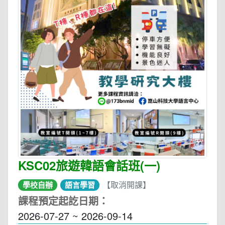
KSC02旅遊韓語會話班(一)
【取消開課】
學校自辦
語言學習
課程預定起訖日期：
2026-07-27 ~ 2026-09-14