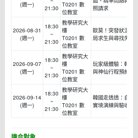
~
訕、精準問路與神
(週一)
T0201 數
21:30
照請求
位教室
教學研究大
18:30
2026-08-31
樓
歐莫！突發狀況退
~
(週一)
T0201 數
局求生與尋找失物
21:30
位教室
教學研究大
18:30
2026-09-07
樓
玩家級體驗：韓服
~
(週一)
T0201 數
與神仙行程預約
21:30
位教室
教學研究大
18:30
2026-09-14
樓
韓國走透透：自由
~
(週一)
T0201 數
實境演練與驗收
21:30
位教室
適合對象