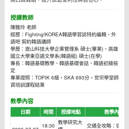
授課教師
陳雅玲 老師
經歷：Fighting!KOREA韓語學習誌特約編輯、外
語吧 契約韓語講師
學歷：崑山科技大學企業管理系 碩士(畢業)、高雄
國立大學東亞語文學系(韓語組) 碩士(在學)
專長：韓語基礎教學、韓語基礎會話、韓語初級檢
定
專業證照：TOPIK 6級，SKA 693分，世宗學堂師
資培訓課程結業
教學內容
日期
時間
授課地點
教學內容
教學研究大
18:30
交通全攻略：從落