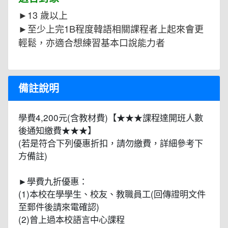
►13 歲以上
►至少上完1B程度韓語相關課程者上起來會更
輕鬆，亦適合想練習基本口說能力者
備註說明
學費4,200元(含教材費)【★★★課程達開班人數
後通知繳費★★★】
(若是符合下列優惠折扣，請勿繳費，詳細參考下
方備註)
►學費九折優惠：
(1)本校在學學生、校友、教職員工(回傳證明文件
至郵件後請來電確認)
(2)曾上過本校語言中心課程