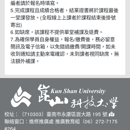
編者請於報名時填寫。
5.完成課程且成績合格者，結業證書將於課程最後
一堂課發放。(全程線上上課者於課程結束後掛號
寄出)
6.如缺席，該課程不提供單堂補課及退費。
7.為確保學員自身權益，報名/繳費後，務必留意
簡訊及電子信箱，以免錯過繳費/開課時間，如未
收到通知請主動來電確認，未到課者視同缺席，無
法額外補課。
校址：（710303）臺南市永康區崑大路 195 號
聯絡窗口：進修推廣處 推廣教育組（06）272-7175
#264