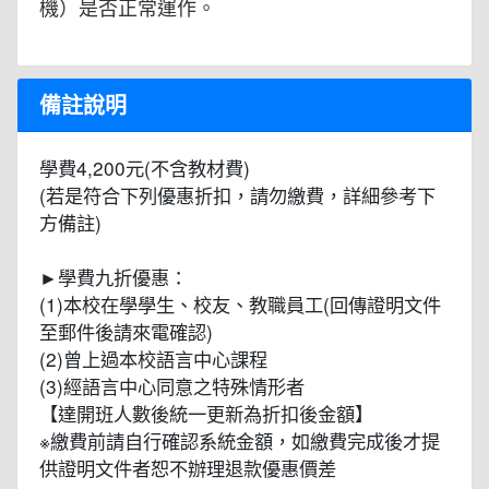
機）是否正常運作。
備註說明
學費4,200元(不含教材費)
(若是符合下列優惠折扣，請勿繳費，詳細參考下
方備註)
►學費九折優惠：
(1)本校在學學生、校友、教職員工(回傳證明文件
至郵件後請來電確認)
(2)曾上過本校語言中心課程
(3)經語言中心同意之特殊情形者
【達開班人數後統一更新為折扣後金額】
※繳費前請自行確認系統金額，如繳費完成後才提
供證明文件者恕不辦理退款優惠價差