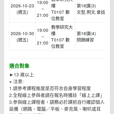
19:00
2026-10-23
樓
第18課(3)
~
(週五)
T0107 數
文型,例文,會話
21:00
位教室
教學研究大
19:00
2026-10-30
樓
第18課(4)
~
(週五)
T0107 數
問題練習
21:00
位教室
適合對象
►13 歲以上
※ 注意:
1.請參考課程進度是否符合自身學習程度
2.全程線上參與者請在報名時備註「線上上課」
3.參與線上課程者，請務必於課前自行確認個人
設備（網路、電腦／平板、麥克風、喇叭或耳