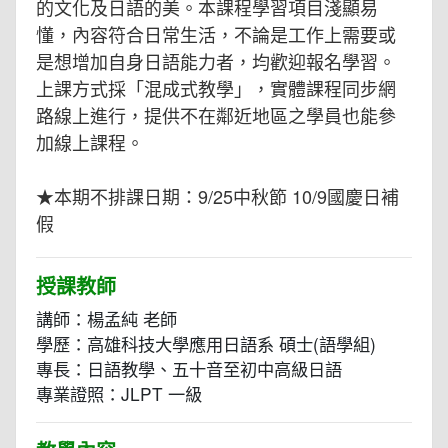
的文化及日語的美。本課程學習項目淺顯易
懂，內容符合日常生活，不論是工作上需要或
是想增加自身日語能力者，均歡迎報名學習。
上課方式採「混成式教學」，實體課程同步網
路線上進行，提供不在鄰近地區之學員也能參
加線上課程。
★本期不排課日期：9/25中秋節 10/9國慶日補
假
授課教師
講師：楊孟純 老師
學歷：高雄科技大學應用日語系 碩士(語學組)
專長：日語教學、五十音至初中高級日語
專業證照：JLPT 一級