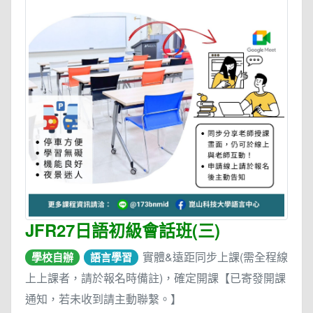
JFR27日語初級會話班(三)
實體&遠距同步上課(需全程線
學校自辦
語言學習
上上課者，請於報名時備註)，確定開課【已寄發開課
通知，若未收到請主動聯繫。】